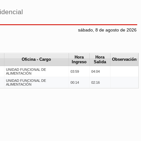
idencial
sábado, 8 de agosto de 2026
Hora
Hora
Oficina - Cargo
Observación
Ingreso
Salida
UNIDAD FUNCIONAL DE
03:59
04:04
ALIMENTACIÓN
UNIDAD FUNCIONAL DE
00:14
02:16
ALIMENTACIÓN