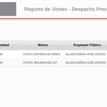
Registro de Visitas - Despacho Pres
ntidad
Motivo
Empleado Público
AR
OTROS: ENTREGA DE PANES
ALLASI DUEÑAS JOSE LEONCIO
AR
OTROS: RECARGA DE GLP
ALLASI DUEÑAS JOSE LEONCIO